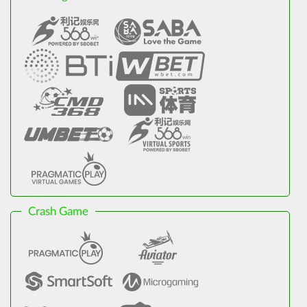
Crash Game