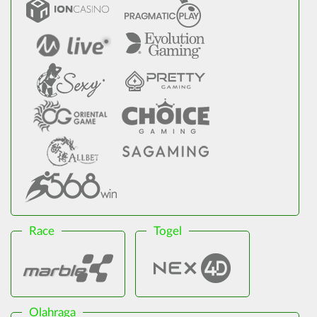
Race
Togel
Olahraga