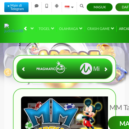
Main di
MASUK
DAF
Telegram
 CASINO
RACE
TOGEL
OLAHRAGA
CRASH GAME
ARCA
MM Ta
MA