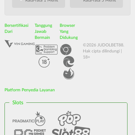
Rata-rata 1 Menit
Rata-rata 5 Menit
Bersertifikasi
Tanggung
Browser
Dari
Jawab
Yang
Bermain
Didukung
©2026 JUDOLBET88.
Hak cipta dilindungi |
18+
Platform Penyedia Layanan
Slots