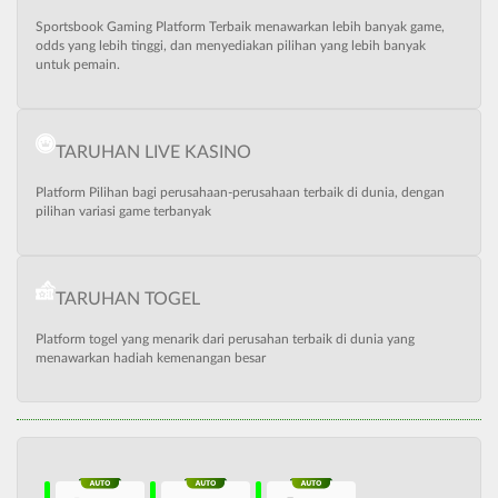
Sportsbook Gaming Platform Terbaik menawarkan lebih banyak game,
odds yang lebih tinggi, dan menyediakan pilihan yang lebih banyak
untuk pemain.
TARUHAN LIVE KASINO
Platform Pilihan bagi perusahaan-perusahaan terbaik di dunia, dengan
pilihan variasi game terbanyak
TARUHAN TOGEL
Platform togel yang menarik dari perusahan terbaik di dunia yang
menawarkan hadiah kemenangan besar