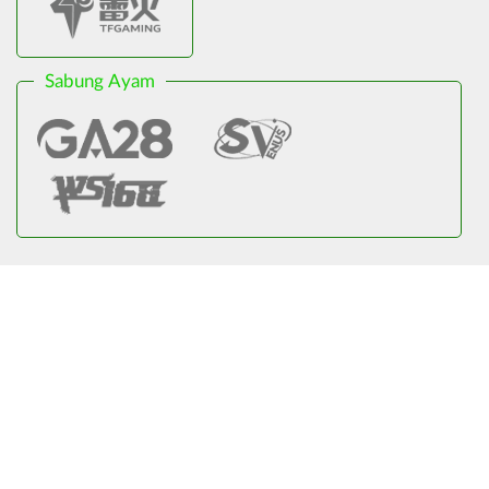
Sabung Ayam