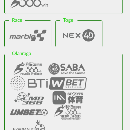
Race
Togel
Olahraga