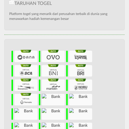
TARUHAN TOGEL
Platform togel yang menarik dari perusahan terbaik di dunia yang
menawarkan hadiah kemenangan besar