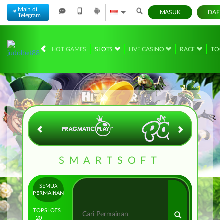
Main di
MASUK
DAF
Telegram
IDR
12,732,942,
HOT GAMES
SLOTS
LIVE CASINO
RACE
TO
SMARTSOFT
SEMUA
PERMAINAN
TOP
SLOTS
20