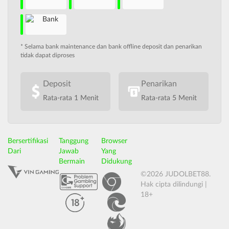
* Selama bank maintenance dan bank offline deposit dan penarikan
tidak dapat diproses
Deposit
Penarikan
Rata-rata 1 Menit
Rata-rata 5 Menit
Bersertifikasi
Tanggung
Browser
Dari
Jawab
Yang
Bermain
Didukung
©2026 JUDOLBET88.
Hak cipta dilindungi |
18+