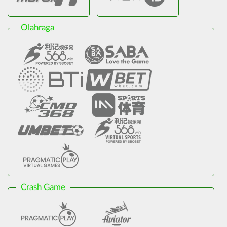
Olahraga
Crash Game