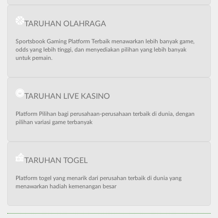
TARUHAN OLAHRAGA
Sportsbook Gaming Platform Terbaik menawarkan lebih banyak game,
odds yang lebih tinggi, dan menyediakan pilihan yang lebih banyak
untuk pemain.
TARUHAN LIVE KASINO
Platform Pilihan bagi perusahaan-perusahaan terbaik di dunia, dengan
pilihan variasi game terbanyak
TARUHAN TOGEL
Platform togel yang menarik dari perusahan terbaik di dunia yang
menawarkan hadiah kemenangan besar