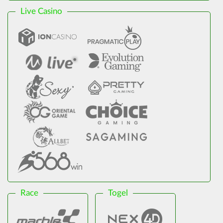
Live Casino
Race
Togel