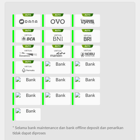
* Selama bank maintenance dan bank offline deposit dan penarikan
tidak dapat diproses