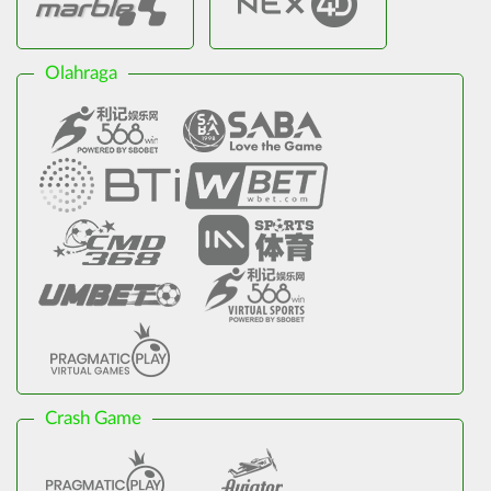
Olahraga
Crash Game