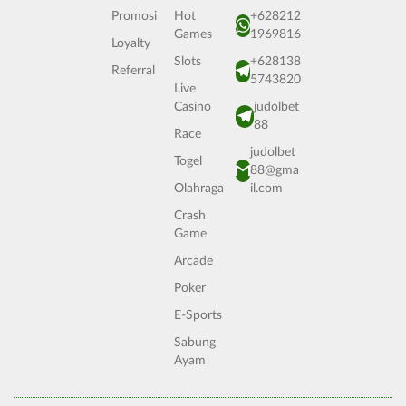
Promosi
Hot
+628212
Games
1969816
Loyalty
Slots
+628138
Referral
5743820
Live
Casino
judolbet
88
Race
judolbet
Togel
88@gma
Olahraga
il.com
Crash
Game
Arcade
Poker
E-Sports
Sabung
Ayam