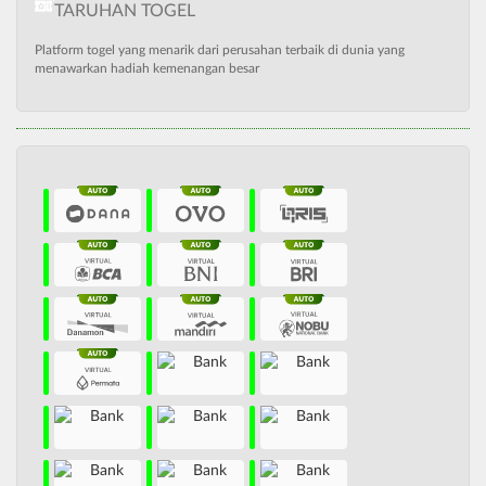
TARUHAN TOGEL
Platform togel yang menarik dari perusahan terbaik di dunia yang
menawarkan hadiah kemenangan besar