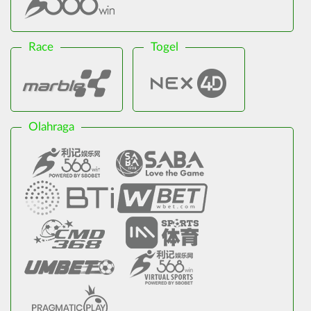
Race
Togel
Olahraga