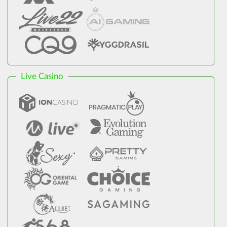
Live Casino