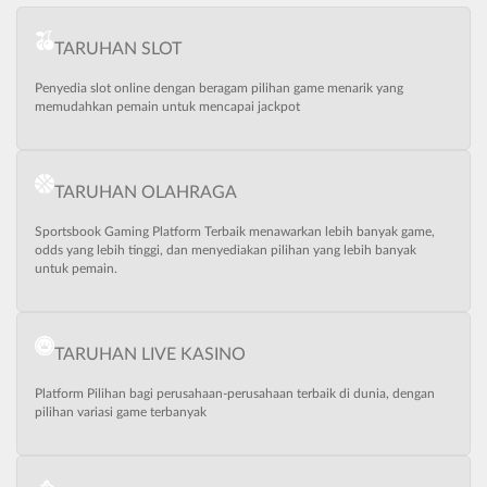
TARUHAN SLOT
Penyedia slot online dengan beragam pilihan game menarik yang
memudahkan pemain untuk mencapai jackpot
TARUHAN OLAHRAGA
Sportsbook Gaming Platform Terbaik menawarkan lebih banyak game,
odds yang lebih tinggi, dan menyediakan pilihan yang lebih banyak
untuk pemain.
TARUHAN LIVE KASINO
Platform Pilihan bagi perusahaan-perusahaan terbaik di dunia, dengan
pilihan variasi game terbanyak