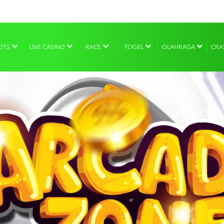
OTS
LIVE CASINO
RACE
TOGEL
OLAHRAGA
CRA