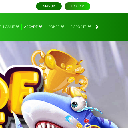
MASUK
DAFTAR
SH GAME
ARCADE
POKER
E-SPORTS
SABUNG AYAM