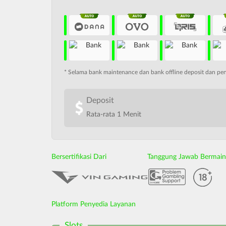
* Selama bank maintenance dan bank offline deposit dan pen
Deposit
Rata-rata 1 Menit
Bersertifikasi Dari
Tanggung Jawab Bermain
Platform Penyedia Layanan
Slots