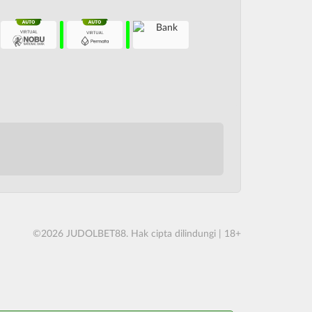
©2026 JUDOLBET88. Hak cipta dilindungi | 18+