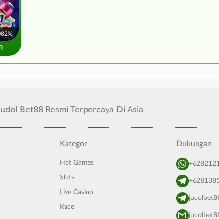
82%
R
Judol Bet88 Resmi Terpercaya Di Asia
Kategori
Dukungan
Hot Games
+628212
Slots
+628138
Live Casino
judolbet8
Race
judolbet