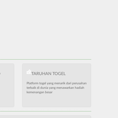
O
TARUHAN TOGEL
Platform togel yang menarik dari perusahan
terbaik di dunia yang menawarkan hadiah
kemenangan besar