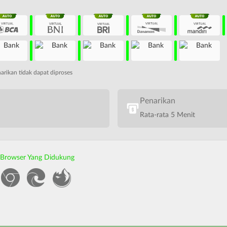
arikan tidak dapat diproses
Penarikan
Rata-rata 5 Menit
Browser Yang Didukung